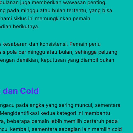
n bulanan juga memberikan wawasan penting.
ng pada minggu atau bulan tertentu, yang bisa
hami siklus ini memungkinkan pemain
dian berikutnya.
 kesabaran dan konsistensi. Pemain perlu
s pola per minggu atau bulan, sehingga peluang
. Dengan demikian, keputusan yang diambil bukan
 dan Cold
engacu pada angka yang sering muncul, sementara
 Mengidentifikasi kedua kategori ini membantu
ya, beberapa pemain lebih memilih bertaruh pada
ncul kembali, sementara sebagian lain memilih cold