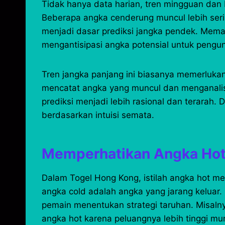
Tidak hanya data harian, tren mingguan da
Beberapa angka cenderung muncul lebih seri
menjadi dasar prediksi jangka pendek. Mema
mengantisipasi angka potensial untuk pengun
Tren jangka panjang ini biasanya memerlukan
mencatat angka yang muncul dan menganalisi
prediksi menjadi lebih rasional dan terarah
berdasarkan intuisi semata.
Memperhatikan Angka Hot
Dalam Togel Hong Kong, istilah angka hot m
angka cold adalah angka yang jarang keluar.
pemain menentukan strategi taruhan. Misaln
angka hot karena peluangnya lebih tinggi mu