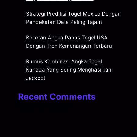
Strategi Prediksi Togel Mexico Dengan
Pendekatan Data Paling Tajam
Bocoran Angka Panas Togel USA
Dengan Tren Kemenangan Terbaru
Rumus Kombinasi Angka Togel
Kanada Yang Sering Menghasilkan
Jackpot
Recent Comments
No comments to show.