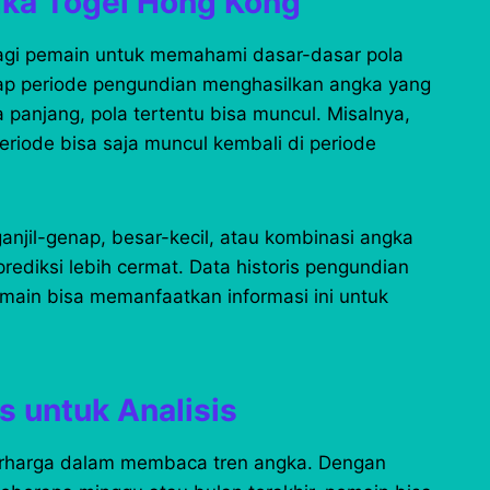
ka Togel Hong Kong
gi pemain untuk memahami dasar-dasar pola
iap periode pengundian menghasilkan angka yang
a panjang, pola tertentu bisa muncul. Misalnya,
riode bisa saja muncul kembali di periode
ganjil-genap, besar-kecil, atau kombinasi angka
diksi lebih cermat. Data historis pengundian
emain bisa memanfaatkan informasi ini untuk
 untuk Analisis
 berharga dalam membaca tren angka. Dengan