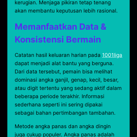
kerugian. Menjaga pikiran tetap tenang
akan membantu keputusan lebih rasional.
Memanfaatkan Data &
Konsistensi Bermain
Catatan hasil keluaran harian
pada
1001liga
dapat menjadi alat bantu yang berguna.
Dari data tersebut, pemain bisa melihat
dominasi angka ganjil, genap, kecil, besar,
atau digit tertentu yang sedang aktif dalam
beberapa periode terakhir. Informasi
sederhana seperti ini sering dipakai
sebagai bahan pertimbangan tambahan.
Metode angka panas dan angka dingin
juga cukup populer. Angka panas adalah