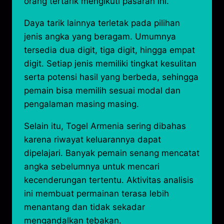
orang tertarik mengikuti pasaran ini.
Daya tarik lainnya terletak pada pilihan
jenis angka yang beragam. Umumnya
tersedia dua digit, tiga digit, hingga empat
digit. Setiap jenis memiliki tingkat kesulitan
serta potensi hasil yang berbeda, sehingga
pemain bisa memilih sesuai modal dan
pengalaman masing masing.
Selain itu, Togel Armenia sering dibahas
karena riwayat keluarannya dapat
dipelajari. Banyak pemain senang mencatat
angka sebelumnya untuk mencari
kecenderungan tertentu. Aktivitas analisis
ini membuat permainan terasa lebih
menantang dan tidak sekadar
mengandalkan tebakan.