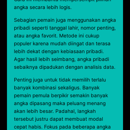
angka secara lebih logis.
Sebagian pemain juga menggunakan angka
pribadi seperti tanggal lahir, nomor penting,
atau angka favorit. Metode ini cukup
populer karena mudah diingat dan terasa
lebih dekat dengan kebiasaan pribadi.
Agar hasil lebih seimbang, angka pribadi
sebaiknya dipadukan dengan analisis data.
Penting juga untuk tidak memilih terlalu
banyak kombinasi sekaligus. Banyak
pemain pemula berpikir semakin banyak
angka dipasang maka peluang menang
akan lebih besar. Padahal, langkah
tersebut justru dapat membuat modal
cepat habis. Fokus pada beberapa angka