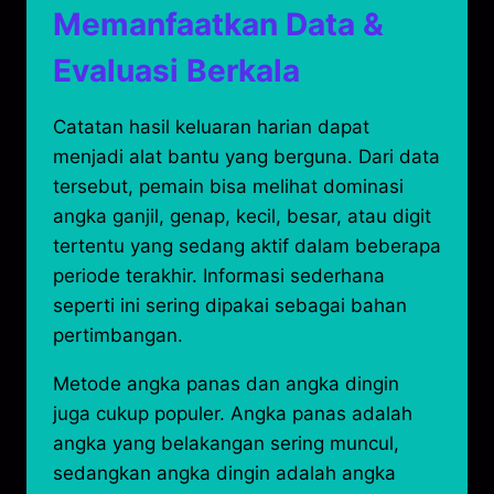
Memanfaatkan Data &
Evaluasi Berkala
Catatan hasil keluaran harian dapat
menjadi alat bantu yang berguna. Dari data
tersebut, pemain bisa melihat dominasi
angka ganjil, genap, kecil, besar, atau digit
tertentu yang sedang aktif dalam beberapa
periode terakhir. Informasi sederhana
seperti ini sering dipakai sebagai bahan
pertimbangan.
Metode angka panas dan angka dingin
juga cukup populer. Angka panas adalah
angka yang belakangan sering muncul,
sedangkan angka dingin adalah angka