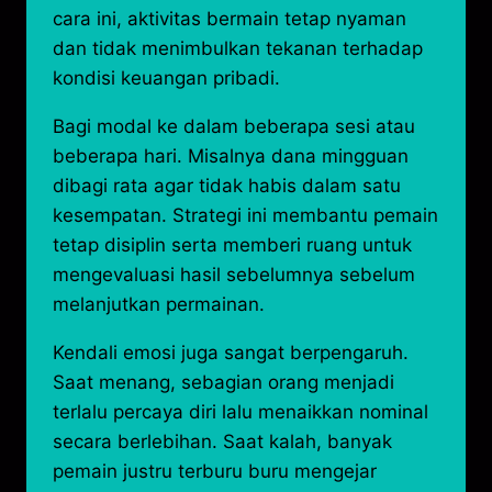
cara ini, aktivitas bermain tetap nyaman
dan tidak menimbulkan tekanan terhadap
kondisi keuangan pribadi.
Bagi modal ke dalam beberapa sesi atau
beberapa hari. Misalnya dana mingguan
dibagi rata agar tidak habis dalam satu
kesempatan. Strategi ini membantu pemain
tetap disiplin serta memberi ruang untuk
mengevaluasi hasil sebelumnya sebelum
melanjutkan permainan.
Kendali emosi juga sangat berpengaruh.
Saat menang, sebagian orang menjadi
terlalu percaya diri lalu menaikkan nominal
secara berlebihan. Saat kalah, banyak
pemain justru terburu buru mengejar