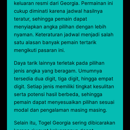
keluaran resmi dari Georgia. Permainan ini
cukup diminati karena jadwal hasilnya
teratur, sehingga pemain dapat
menyiapkan angka pilihan dengan lebih
nyaman. Keteraturan jadwal menjadi salah
satu alasan banyak pemain tertarik
mengikuti pasaran ini.
Daya tarik lainnya terletak pada pilihan
jenis angka yang beragam. Umumnya
tersedia dua digit, tiga digit, hingga empat
digit. Setiap jenis memiliki tingkat kesulitan
serta potensi hasil berbeda, sehingga
pemain dapat menyesuaikan pilihan sesuai
modal dan pengalaman masing masing.
Selain itu, Togel Georgia sering dibicarakan