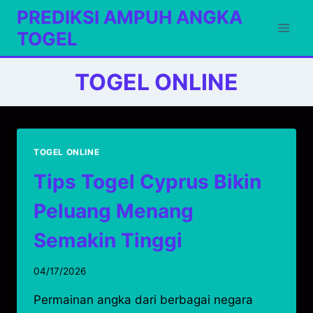
Skip
PREDIKSI AMPUH ANGKA
to
TOGEL
content
TOGEL ONLINE
TOGEL ONLINE
Tips Togel Cyprus Bikin
Peluang Menang
Semakin Tinggi
04/17/2026
Permainan angka dari berbagai negara