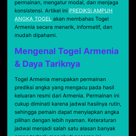
permainan, mengatur modal, dan menjaga
konsistensi. Artikel ini
PREDIKSI AMPUH
ANGKA TOGEL
akan membahas Togel
Armenia secara menarik, informatif, dan
mudah dipahami.
Mengenal Togel Armenia
& Daya Tariknya
Togel Armenia merupakan permainan
prediksi angka yang mengacu pada hasil
keluaran resmi dari Armenia. Permainan ini
cukup diminati karena jadwal hasilnya rutin,
sehingga pemain dapat menyiapkan angka
pilihan dengan lebih nyaman. Keteraturan
jadwal menjadi salah satu alasan banyak