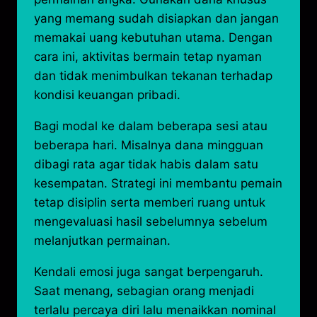
yang memang sudah disiapkan dan jangan
memakai uang kebutuhan utama. Dengan
cara ini, aktivitas bermain tetap nyaman
dan tidak menimbulkan tekanan terhadap
kondisi keuangan pribadi.
Bagi modal ke dalam beberapa sesi atau
beberapa hari. Misalnya dana mingguan
dibagi rata agar tidak habis dalam satu
kesempatan. Strategi ini membantu pemain
tetap disiplin serta memberi ruang untuk
mengevaluasi hasil sebelumnya sebelum
melanjutkan permainan.
Kendali emosi juga sangat berpengaruh.
Saat menang, sebagian orang menjadi
terlalu percaya diri lalu menaikkan nominal