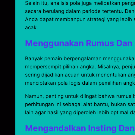
Selain itu, analisis pola juga melibatkan p
secara berulang dalam periode tertentu. De
Anda dapat membangun strategi yang lebih 
acak.
Menggunakan Rumus Dan 
Banyak pemain berpengalaman menggunakan
mempersempit pilihan angka. Misalnya, penj
sering dijadikan acuan untuk menentukan ang
menciptakan pola logis dalam pemilihan angk
Namun, penting untuk diingat bahwa rumus 
perhitungan ini sebagai alat bantu, bukan 
lain agar hasil yang diperoleh lebih optimal 
Mengandalkan Insting Dan 