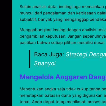
Selain analisis data, insting juga memainkan 
muncul dari pengalaman dan kebiasaan dala
subjektif, banyak yang menganggap pendeka
Menggabungkan insting dengan analisis ras
pengambilan keputusan. Jangan sepenuhnya 
pastikan bahwa setiap pilihan memiliki dasar
Baca Juga:
Strategi Denga
Spanyol
Mengelola Anggaran Denga
Menentukan angka saja tidak cukup tanpa pe
menetapkan batasan dana yang digunakan a
tepat, Anda dapat tetap menikmati proses tan