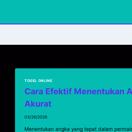
Skip
to
content
TOGEL ONLINE
Cara Efektif Menentukan 
Akurat
03/26/2026
Menentukan angka yang tepat dalam permain