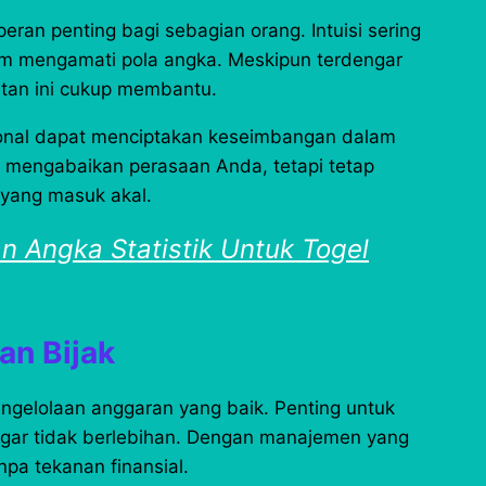
peran penting bagi sebagian orang. Intuisi sering
m mengamati pola angka. Meskipun terdengar
tan ini cukup membantu.
ional dapat menciptakan keseimbangan dalam
mengabaikan perasaan Anda, tetapi tetap
 yang masuk akal.
n Angka Statistik Untuk Togel
n Bijak
ngelolaan anggaran yang baik. Penting untuk
gar tidak berlebihan. Dengan manajemen yang
pa tekanan finansial.