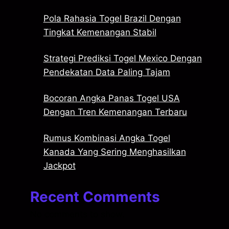
Pola Rahasia Togel Brazil Dengan
Tingkat Kemenangan Stabil
Strategi Prediksi Togel Mexico Dengan
Pendekatan Data Paling Tajam
Bocoran Angka Panas Togel USA
Dengan Tren Kemenangan Terbaru
Rumus Kombinasi Angka Togel
Kanada Yang Sering Menghasilkan
Jackpot
Recent Comments
No comments to show.