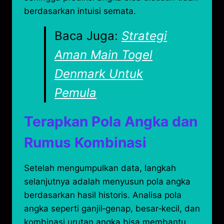
berdasarkan intuisi semata.
Baca Juga:
Strategi
Aman Main Togel
Denmark Untuk
Pemula
Terapkan Pola Angka dan
Rumus Kombinasi
Setelah mengumpulkan data, langkah
selanjutnya adalah menyusun pola angka
berdasarkan hasil historis. Analisa pola
angka seperti ganjil‑genap, besar‑kecil, dan
kombinasi urutan angka bisa membantu