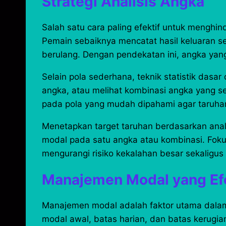
Strategi Analisis Angka
Salah satu cara paling efektif untuk menghin
Pemain sebaiknya mencatat hasil keluaran 
berulang. Dengan pendekatan ini, angka yang 
Selain pola sederhana, teknik statistik das
angka, atau melihat kombinasi angka yang se
pada pola yang mudah dipahami agar taruhan 
Menetapkan target taruhan berdasarkan ana
modal pada satu angka atau kombinasi. Foku
mengurangi risiko kekalahan besar sekaligu
Manajemen Modal yang Efe
Manajemen modal adalah faktor utama dala
modal awal, batas harian, dan batas kerugia