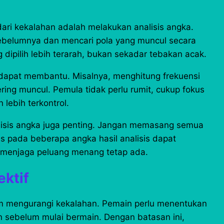
dari kekalahan adalah melakukan analisis angka.
sebelumnya dan mencari pola yang muncul secara
dipilih lebih terarah, bukan sekadar tebakan acak.
ar dapat membantu. Misalnya, menghitung frekuensi
ring muncul. Pemula tidak perlu rumit, cukup fokus
lebih terkontrol.
lisis angka juga penting. Jangan memasang semua
s pada beberapa angka hasil analisis dapat
s menjaga peluang menang tetap ada.
ktif
m mengurangi kekalahan. Pemain perlu menentukan
n sebelum mulai bermain. Dengan batasan ini,