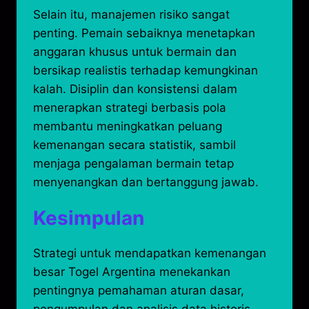
Selain itu, manajemen risiko sangat
penting. Pemain sebaiknya menetapkan
anggaran khusus untuk bermain dan
bersikap realistis terhadap kemungkinan
kalah. Disiplin dan konsistensi dalam
menerapkan strategi berbasis pola
membantu meningkatkan peluang
kemenangan secara statistik, sambil
menjaga pengalaman bermain tetap
menyenangkan dan bertanggung jawab.
Kesimpulan
Strategi untuk mendapatkan kemenangan
besar Togel Argentina menekankan
pentingnya pemahaman aturan dasar,