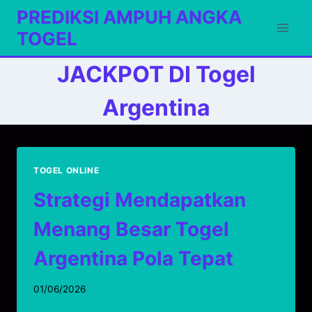
Skip
PREDIKSI AMPUH ANGKA
to
TOGEL
content
JACKPOT DI Togel
Argentina
TOGEL ONLINE
Strategi Mendapatkan
Menang Besar Togel
Argentina Pola Tepat
01/06/2026