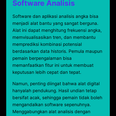
Software Analisis
Software dan aplikasi analisis angka bisa
menjadi alat bantu yang sangat berguna.
Alat ini dapat menghitung frekuensi angka,
memvisualisasikan tren, dan membantu
memprediksi kombinasi potensial
berdasarkan data historis. Pemula maupun
pemain berpengalaman bisa
memanfaatkan fitur ini untuk membuat
keputusan lebih cepat dan tepat.
Namun, penting diingat bahwa alat digital
hanyalah pendukung. Hasil undian tetap
bersifat acak, sehingga pemain tidak boleh
mengandalkan software sepenuhnya.
Menggabungkan alat analisis dengan