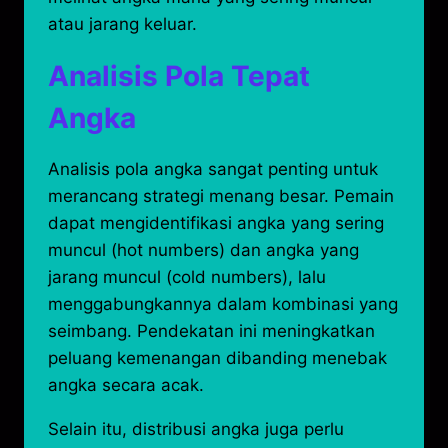
atau jarang keluar.
Analisis Pola Tepat
Angka
Analisis pola angka sangat penting untuk
merancang strategi menang besar. Pemain
dapat mengidentifikasi angka yang sering
muncul (hot numbers) dan angka yang
jarang muncul (cold numbers), lalu
menggabungkannya dalam kombinasi yang
seimbang. Pendekatan ini meningkatkan
peluang kemenangan dibanding menebak
angka secara acak.
Selain itu, distribusi angka juga perlu