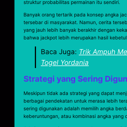
struktur probabilitas permainan itu sendiri.
Banyak orang tertarik pada konsep angka ja
tersebar di masyarakat. Namun, cerita terseb
yang jauh lebih banyak berakhir dengan kek
bahwa jackpot lebih merupakan hasil kebetula
Baca Juga:
Trik Ampuh Me
Togel Yordania
Strategi yang Sering Dig
Meskipun tidak ada strategi yang dapat me
berbagai pendekatan untuk merasa lebih ter
sering digunakan adalah memilih angka berdas
keberuntungan, atau kombinasi angka yang 