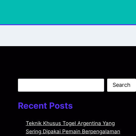
Search
Search
Recent Posts
Teknik Khusus Togel Argentina Yang
Sering Dipakai Pemain Berpengalaman