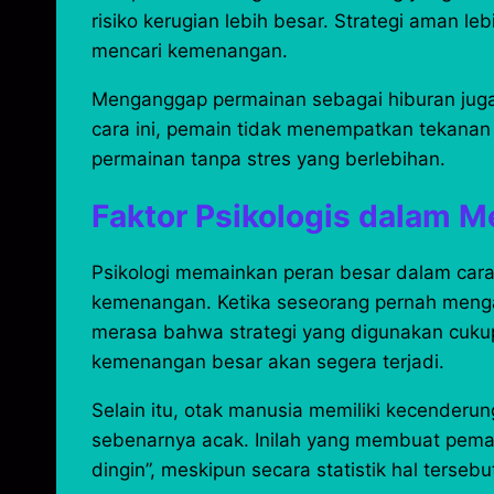
risiko kerugian lebih besar. Strategi aman l
mencari kemenangan.
Menganggap permainan sebagai hiburan juga
cara ini, pemain tidak menempatkan tekanan 
permainan tanpa stres yang berlebihan.
Faktor Psikologis dalam M
Psikologi memainkan peran besar dalam cara
kemenangan. Ketika seseorang pernah meng
merasa bahwa strategi yang digunakan cukup 
kemenangan besar akan segera terjadi.
Selain itu, otak manusia memiliki kecenderu
sebenarnya acak. Inilah yang membuat pema
dingin”, meskipun secara statistik hal tersebu