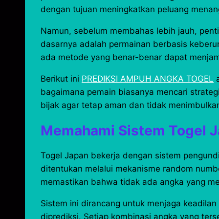
dengan tujuan meningkatkan peluang menan
Namun, sebelum membahas lebih jauh, pent
dasarnya adalah permainan berbasis keberu
ada metode yang benar-benar dapat menjam
Berikut ini
PREDIKSI AMPUH ANGKA TOGEL
a
bagaimana pemain biasanya mencari strategi
bijak agar tetap aman dan tidak menimbulkan
Memahami Sistem Togel 
Togel Japan bekerja dengan sistem pengundi
ditentukan melalui mekanisme random numbe
memastikan bahwa tidak ada angka yang memi
Sistem ini dirancang untuk menjaga keadilan
diprediksi. Setiap kombinasi angka yang ters