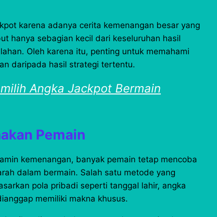
ckpot karena adanya cerita kemenangan besar yang
ut hanya sebagian kecil dari keseluruhan hasil
alahan. Oleh karena itu, penting untuk memahami
n daripada hasil strategi tertentu.
milih Angka Jackpot Bermain
unakan Pemain
njamin kemenangan, banyak pemain tetap mencoba
arah dalam bermain. Salah satu metode yang
arkan pola pribadi seperti tanggal lahir, angka
dianggap memiliki makna khusus.