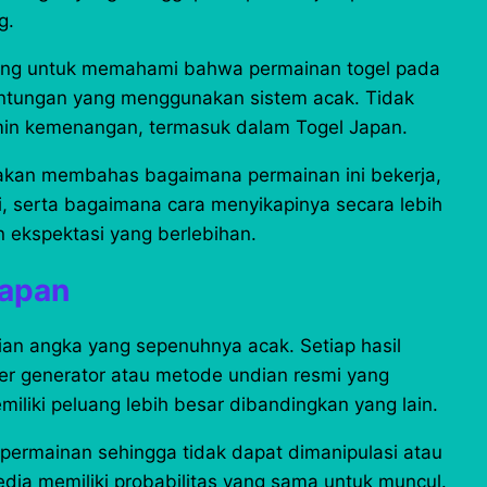
g.
ing untuk memahami bahwa permainan togel pada
ntungan yang menggunakan sistem acak. Tidak
in kemenangan, termasuk dalam Togel Japan.
kan membahas bagaimana permainan ini bekerja,
, serta bagaimana cara menyikapinya secara lebih
 ekspektasi yang berlebihan.
Japan
an angka yang sepenuhnya acak. Setiap hasil
r generator atau metode undian resmi yang
liki peluang lebih besar dibandingkan yang lain.
 permainan sehingga tidak dapat dimanipulasi atau
edia memiliki probabilitas yang sama untuk muncul.