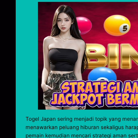
Togel Japan sering menjadi topik yang mena
menawarkan peluang hiburan sekaligus hara
pemain kemudian mencari strategi aman sert