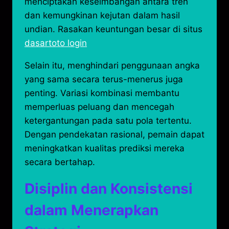
menciptakan keseimbangan antara tren
dan kemungkinan kejutan dalam hasil
undian. Rasakan keuntungan besar di situs
dasartoto login
Selain itu, menghindari penggunaan angka
yang sama secara terus-menerus juga
penting. Variasi kombinasi membantu
memperluas peluang dan mencegah
ketergantungan pada satu pola tertentu.
Dengan pendekatan rasional, pemain dapat
meningkatkan kualitas prediksi mereka
secara bertahap.
Disiplin dan Konsistensi
dalam Menerapkan