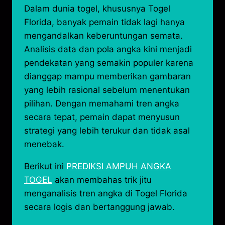
Dalam dunia togel, khususnya Togel
Florida, banyak pemain tidak lagi hanya
mengandalkan keberuntungan semata.
Analisis data dan pola angka kini menjadi
pendekatan yang semakin populer karena
dianggap mampu memberikan gambaran
yang lebih rasional sebelum menentukan
pilihan. Dengan memahami tren angka
secara tepat, pemain dapat menyusun
strategi yang lebih terukur dan tidak asal
menebak.
Berikut ini
PREDIKSI AMPUH ANGKA
TOGEL
akan membahas trik jitu
menganalisis tren angka di Togel Florida
secara logis dan bertanggung jawab.