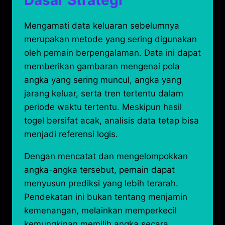
Dasar Strategi
Mengamati data keluaran sebelumnya
merupakan metode yang sering digunakan
oleh pemain berpengalaman. Data ini dapat
memberikan gambaran mengenai pola
angka yang sering muncul, angka yang
jarang keluar, serta tren tertentu dalam
periode waktu tertentu. Meskipun hasil
togel bersifat acak, analisis data tetap bisa
menjadi referensi logis.
Dengan mencatat dan mengelompokkan
angka-angka tersebut, pemain dapat
menyusun prediksi yang lebih terarah.
Pendekatan ini bukan tentang menjamin
kemenangan, melainkan memperkecil
kemungkinan memilih angka secara