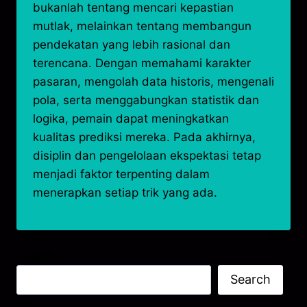
bukanlah tentang mencari kepastian
mutlak, melainkan tentang membangun
pendekatan yang lebih rasional dan
terencana. Dengan memahami karakter
pasaran, mengolah data historis, mengenali
pola, serta menggabungkan statistik dan
logika, pemain dapat meningkatkan
kualitas prediksi mereka. Pada akhirnya,
disiplin dan pengelolaan ekspektasi tetap
menjadi faktor terpenting dalam
menerapkan setiap trik yang ada.
Search
Search