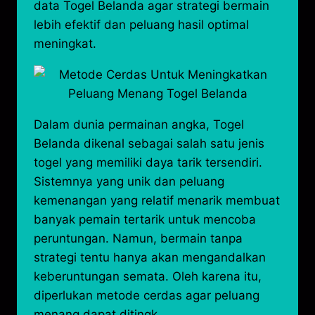
data Togel Belanda agar strategi bermain
lebih efektif dan peluang hasil optimal
meningkat.
Dalam dunia permainan angka, Togel
Belanda dikenal sebagai salah satu jenis
togel yang memiliki daya tarik tersendiri.
Sistemnya yang unik dan peluang
kemenangan yang relatif menarik membuat
banyak pemain tertarik untuk mencoba
peruntungan. Namun, bermain tanpa
strategi tentu hanya akan mengandalkan
keberuntungan semata. Oleh karena itu,
diperlukan metode cerdas agar peluang
menang dapat ditingk