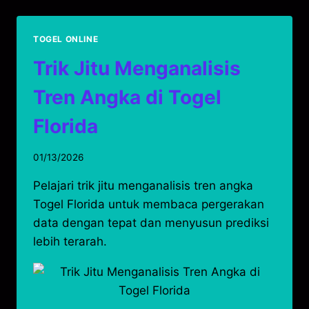
TOGEL ONLINE
Trik Jitu Menganalisis
Tren Angka di Togel
Florida
01/13/2026
Pelajari trik jitu menganalisis tren angka
Togel Florida untuk membaca pergerakan
data dengan tepat dan menyusun prediksi
lebih terarah.