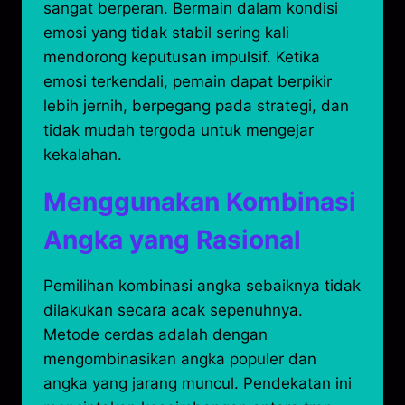
sangat berperan. Bermain dalam kondisi
emosi yang tidak stabil sering kali
mendorong keputusan impulsif. Ketika
emosi terkendali, pemain dapat berpikir
lebih jernih, berpegang pada strategi, dan
tidak mudah tergoda untuk mengejar
kekalahan.
Menggunakan Kombinasi
Angka yang Rasional
Pemilihan kombinasi angka sebaiknya tidak
dilakukan secara acak sepenuhnya.
Metode cerdas adalah dengan
mengombinasikan angka populer dan
angka yang jarang muncul. Pendekatan ini