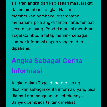
sisi tren angka dan kebiasaan masyarakat
dalam membaca angka. Hal ini
memberikan pembaca kesempatan
memahami pola angka tanpa harus terlibat
secara langsung. Pendekatan ini membuat
Togel Cambodia tetap menarik sebagai
sumber informasi ringan yang mudah
dipahami.
Angka Sebagai Cerita
Informasi
Angka dalam Togel
donototo
sering
disajikan sebagai cerita informasi yang bisa
diamati dari pengundian sebelumnya.
Banyak pembaca tertarik melihat