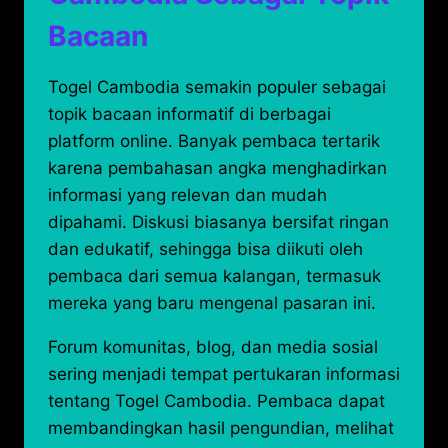
Bacaan
Togel Cambodia semakin populer sebagai
topik bacaan informatif di berbagai
platform online. Banyak pembaca tertarik
karena pembahasan angka menghadirkan
informasi yang relevan dan mudah
dipahami. Diskusi biasanya bersifat ringan
dan edukatif, sehingga bisa diikuti oleh
pembaca dari semua kalangan, termasuk
mereka yang baru mengenal pasaran ini.
Forum komunitas, blog, dan media sosial
sering menjadi tempat pertukaran informasi
tentang Togel Cambodia. Pembaca dapat
membandingkan hasil pengundian, melihat