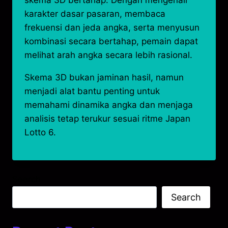
skema 3D bertahap. Dengan mengenali
karakter dasar pasaran, membaca
frekuensi dan jeda angka, serta menyusun
kombinasi secara bertahap, pemain dapat
melihat arah angka secara lebih rasional.
Skema 3D bukan jaminan hasil, namun
menjadi alat bantu penting untuk
memahami dinamika angka dan menjaga
analisis tetap terukur sesuai ritme Japan
Lotto 6.
Search
Search