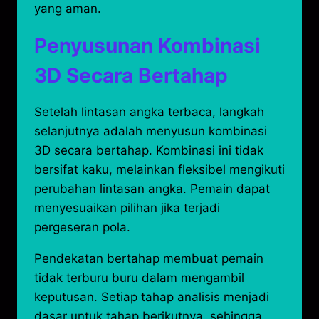
yang aman.
Penyusunan Kombinasi
3D Secara Bertahap
Setelah lintasan angka terbaca, langkah
selanjutnya adalah menyusun kombinasi
3D secara bertahap. Kombinasi ini tidak
bersifat kaku, melainkan fleksibel mengikuti
perubahan lintasan angka. Pemain dapat
menyesuaikan pilihan jika terjadi
pergeseran pola.
Pendekatan bertahap membuat pemain
tidak terburu buru dalam mengambil
keputusan. Setiap tahap analisis menjadi
dasar untuk tahap berikutnya, sehingga