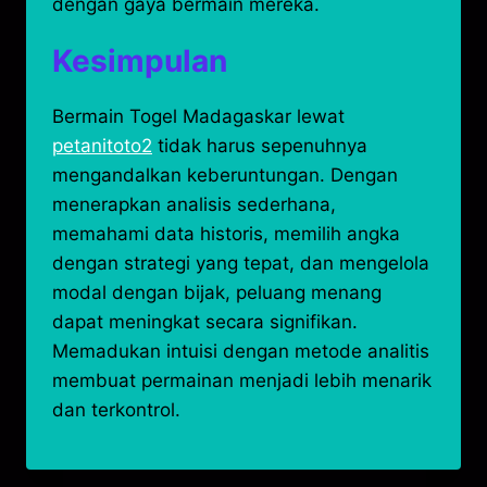
dengan gaya bermain mereka.
Kesimpulan
Bermain Togel Madagaskar lewat
petanitoto2
tidak harus sepenuhnya
mengandalkan keberuntungan. Dengan
menerapkan analisis sederhana,
memahami data historis, memilih angka
dengan strategi yang tepat, dan mengelola
modal dengan bijak, peluang menang
dapat meningkat secara signifikan.
Memadukan intuisi dengan metode analitis
membuat permainan menjadi lebih menarik
dan terkontrol.