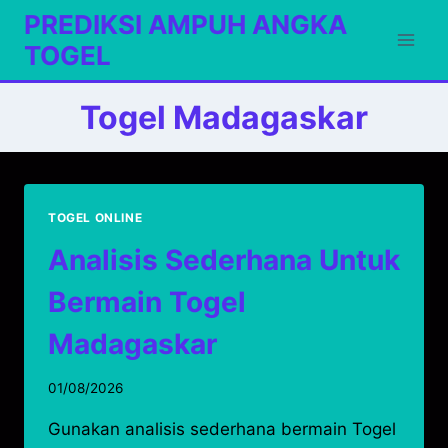
Skip
PREDIKSI AMPUH ANGKA
to
TOGEL
content
Togel Madagaskar
TOGEL ONLINE
Analisis Sederhana Untuk
Bermain Togel
Madagaskar
01/08/2026
Gunakan analisis sederhana bermain Togel