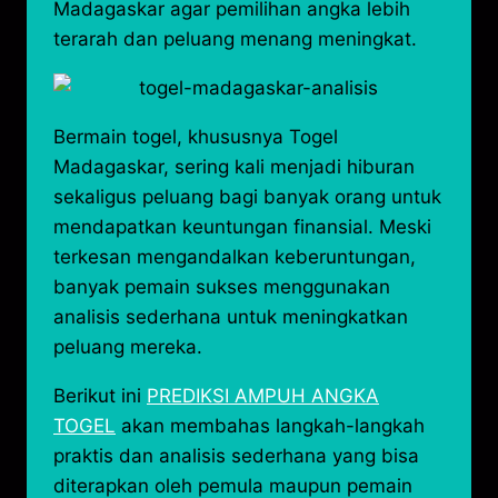
Madagaskar agar pemilihan angka lebih
terarah dan peluang menang meningkat.
Bermain togel, khususnya Togel
Madagaskar, sering kali menjadi hiburan
sekaligus peluang bagi banyak orang untuk
mendapatkan keuntungan finansial. Meski
terkesan mengandalkan keberuntungan,
banyak pemain sukses menggunakan
analisis sederhana untuk meningkatkan
peluang mereka.
Berikut ini
PREDIKSI AMPUH ANGKA
TOGEL
akan membahas langkah-langkah
praktis dan analisis sederhana yang bisa
diterapkan oleh pemula maupun pemain