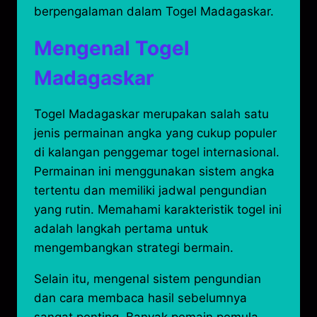
berpengalaman dalam Togel Madagaskar.
Mengenal Togel
Madagaskar
Togel Madagaskar merupakan salah satu
jenis permainan angka yang cukup populer
di kalangan penggemar togel internasional.
Permainan ini menggunakan sistem angka
tertentu dan memiliki jadwal pengundian
yang rutin. Memahami karakteristik togel ini
adalah langkah pertama untuk
mengembangkan strategi bermain.
Selain itu, mengenal sistem pengundian
dan cara membaca hasil sebelumnya