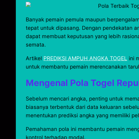
Banyak pemain pemula maupun berpengalam
tepat untuk dipasang. Dengan pendekatan an
dapat membuat keputusan yang lebih rasion
semata.
Artikel
PREDIKSI AMPUH ANGKA TOGEL
ini 
untuk membantu pemain merencanakan taruh
Mengenal Pola Togel Repu
Sebelum mencari angka, penting untuk memah
biasanya terbentuk dari data keluaran sebe
menentukan prediksi angka yang memiliki pel
Pemahaman pola ini membantu pemain meng
kontrol terhadap modal.