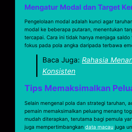
Mengatur Modal dan Target K
Pengelolaan modal adalah kunci agar taruha
modal ke beberapa putaran, menentukan target
tercapai. Cara ini tidak hanya menjaga sald
fokus pada pola angka daripada terbawa emo
Baca Juga:
Rahasia Menan
Konsisten
Tips Memaksimalkan Pel
Selain mengenal pola dan strategi taruhan,
pemain memaksimalkan peluang menang togel R
mudah diterapkan, terutama bagi pemula y
juga mempertimbangkan
data macau
juga un