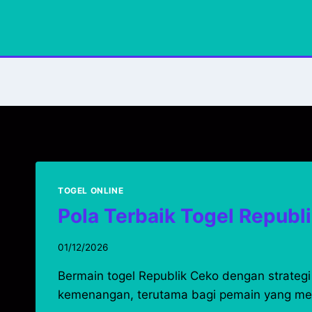
Skip
to
content
TOGEL ONLINE
Pola Terbaik Togel Republi
01/12/2026
Bermain togel Republik Ceko dengan strateg
kemenangan, terutama bagi pemain yang men