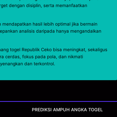
rget dengan disiplin, serta memanfaatkan
endapatkan hasil lebih optimal jika bermain
epankan analisis daripada hanya mengandalkan
ng togel Republik Ceko bisa meningkat, sekaligus
a cerdas, fokus pada pola, dan nikmati
yenangkan dan terkontrol.
© 2026
PREDIKSI AMPUH ANGKA TOGEL