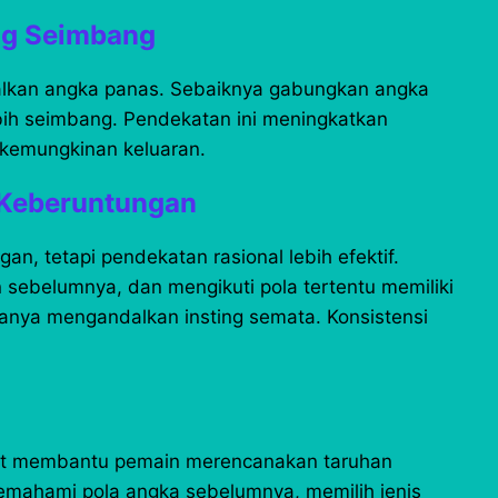
ng Seimbang
alkan angka panas. Sebaiknya gabungkan angka
ebih seimbang. Pendekatan ini meningkatkan
kemungkinan keluaran.
 Keberuntungan
n, tetapi pendekatan rasional lebih efektif.
n sebelumnya, dan mengikuti pola tertentu memiliki
hanya mengandalkan insting semata. Konsistensi
pat membantu pemain merencanakan taruhan
emahami pola angka sebelumnya, memilih jenis