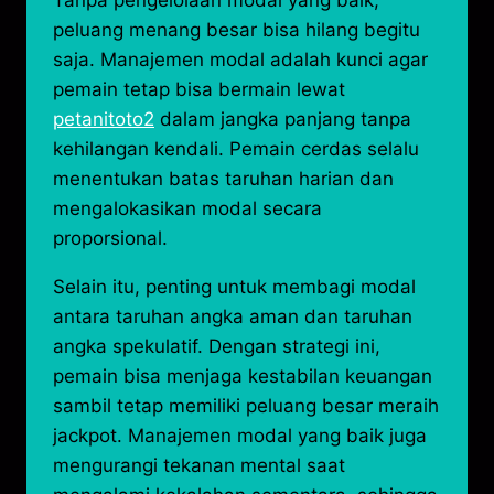
peluang menang besar bisa hilang begitu
saja. Manajemen modal adalah kunci agar
pemain tetap bisa bermain lewat
petanitoto2
dalam jangka panjang tanpa
kehilangan kendali. Pemain cerdas selalu
menentukan batas taruhan harian dan
mengalokasikan modal secara
proporsional.
Selain itu, penting untuk membagi modal
antara taruhan angka aman dan taruhan
angka spekulatif. Dengan strategi ini,
pemain bisa menjaga kestabilan keuangan
sambil tetap memiliki peluang besar meraih
jackpot. Manajemen modal yang baik juga
mengurangi tekanan mental saat