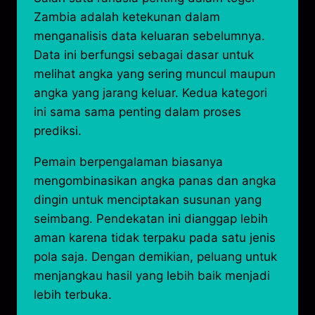
Zambia adalah ketekunan dalam
menganalisis data keluaran sebelumnya.
Data ini berfungsi sebagai dasar untuk
melihat angka yang sering muncul maupun
angka yang jarang keluar. Kedua kategori
ini sama sama penting dalam proses
prediksi.
Pemain berpengalaman biasanya
mengombinasikan angka panas dan angka
dingin untuk menciptakan susunan yang
seimbang. Pendekatan ini dianggap lebih
aman karena tidak terpaku pada satu jenis
pola saja. Dengan demikian, peluang untuk
menjangkau hasil yang lebih baik menjadi
lebih terbuka.