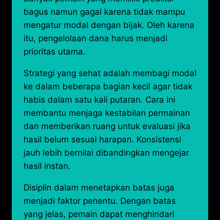
bagus namun gagal karena tidak mampu
mengatur modal dengan bijak. Oleh karena
itu, pengelolaan dana harus menjadi
prioritas utama.
Strategi yang sehat adalah membagi modal
ke dalam beberapa bagian kecil agar tidak
habis dalam satu kali putaran. Cara ini
membantu menjaga kestabilan permainan
dan memberikan ruang untuk evaluasi jika
hasil belum sesuai harapan. Konsistensi
jauh lebih bernilai dibandingkan mengejar
hasil instan.
Disiplin dalam menetapkan batas juga
menjadi faktor penentu. Dengan batas
yang jelas, pemain dapat menghindari