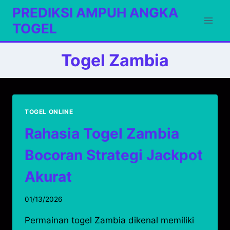
Skip
PREDIKSI AMPUH ANGKA
to
TOGEL
content
Togel Zambia
TOGEL ONLINE
Rahasia Togel Zambia
Bocoran Strategi Jackpot
Akurat
01/13/2026
Permainan togel Zambia dikenal memiliki