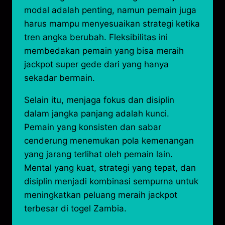
modal adalah penting, namun pemain juga
harus mampu menyesuaikan strategi ketika
tren angka berubah. Fleksibilitas ini
membedakan pemain yang bisa meraih
jackpot super gede dari yang hanya
sekadar bermain.
Selain itu, menjaga fokus dan disiplin
dalam jangka panjang adalah kunci.
Pemain yang konsisten dan sabar
cenderung menemukan pola kemenangan
yang jarang terlihat oleh pemain lain.
Mental yang kuat, strategi yang tepat, dan
disiplin menjadi kombinasi sempurna untuk
meningkatkan peluang meraih jackpot
terbesar di togel Zambia.