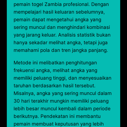
pemain togel Zambia profesional. Dengan
mempelajari hasil keluaran sebelumnya,
pemain dapat mengetahui angka yang
sering muncul dan menghindari kombinasi
yang jarang keluar. Analisis statistik bukan
hanya sekadar melihat angka, tetapi juga
memahami pola dan tren jangka panjang.
Metode ini melibatkan penghitungan
frekuensi angka, melihat angka yang
memiliki peluang tinggi, dan menyesuaikan
taruhan berdasarkan hasil tersebut.
Misalnya, angka yang sering muncul dalam
30 hari terakhir mungkin memiliki peluang
lebih besar muncul kembali dalam periode
berikutnya. Pendekatan ini membantu
pemain membuat keputusan yang lebih