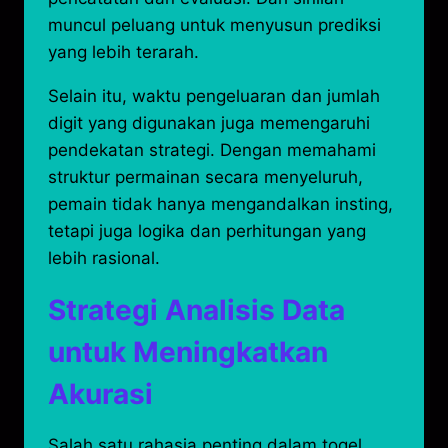
muncul peluang untuk menyusun prediksi
yang lebih terarah.
Selain itu, waktu pengeluaran dan jumlah
digit yang digunakan juga memengaruhi
pendekatan strategi. Dengan memahami
struktur permainan secara menyeluruh,
pemain tidak hanya mengandalkan insting,
tetapi juga logika dan perhitungan yang
lebih rasional.
Strategi Analisis Data
untuk Meningkatkan
Akurasi
Salah satu rahasia penting dalam togel