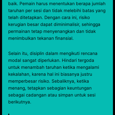
baik. Pemain harus menentukan berapa jumlah
taruhan per sesi dan tidak melebihi batas yang
telah ditetapkan. Dengan cara ini, risiko
kerugian besar dapat diminimalisir, sehingga
permainan tetap menyenangkan dan tidak
menimbulkan tekanan finansial.
Selain itu, disiplin dalam mengikuti rencana
modal sangat diperlukan. Hindari tergoda
untuk menambah taruhan ketika mengalami
kekalahan, karena hal ini biasanya justru
memperbesar risiko. Sebaliknya, ketika
menang, tetapkan sebagian keuntungan
sebagai cadangan atau simpan untuk sesi
berikutnya.