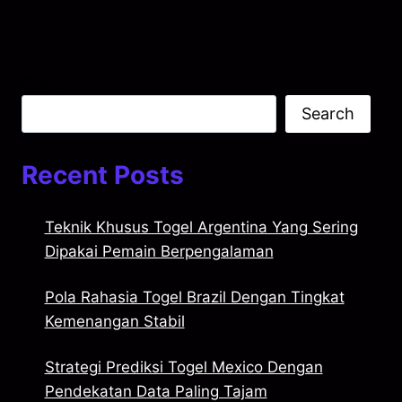
Search
Search
Recent Posts
Teknik Khusus Togel Argentina Yang Sering
Dipakai Pemain Berpengalaman
Pola Rahasia Togel Brazil Dengan Tingkat
Kemenangan Stabil
Strategi Prediksi Togel Mexico Dengan
Pendekatan Data Paling Tajam