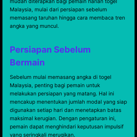
mudah diterapkan bagi pemain harian togel
Malaysia, mulai dari persiapan sebelum
memasang taruhan hingga cara membaca tren
angka yang muncul.
Persiapan Sebelum
Bermain
Sebelum mulai memasang angka di togel
Malaysia, penting bagi pemain untuk
melakukan persiapan yang matang. Hal ini
mencakup menentukan jumlah modal yang siap
digunakan setiap hari dan menetapkan batas
maksimal kerugian. Dengan pengaturan ini,
pemain dapat menghindari keputusan impulsif
yang seringkali merugikan.