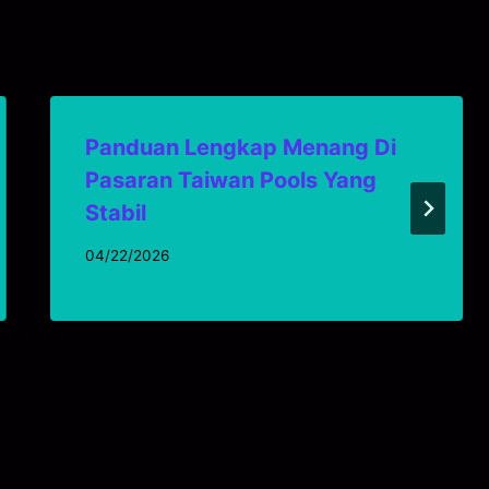
Panduan Lengkap Menang Di
Pasaran Taiwan Pools Yang
Stabil
04/22/2026