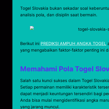
a
h
k
e
e
i
h
c
a
y
l
s
n
a
Togel Slovakia bukan sekadar soal keberuntu
e
t
p
e
s
e
r
analisis pola, dan disiplin saat bermain.
b
s
e
g
e
e
o
A
r
n
o
p
a
g
k
p
m
e
r
Berikut ini
PREDIKSI AMPUH ANGKA TOGEL
a
yang mengabaikan faktor-faktor penting ini
Memahami Pola Togel Slov
Salah satu kunci sukses dalam Togel Slovak
Setiap permainan memiliki karakteristik ters
dapat menjadi keuntungan tersendiri bagi p
Anda bisa mulai mengidentifikasi angka man
yang jarang muncul.