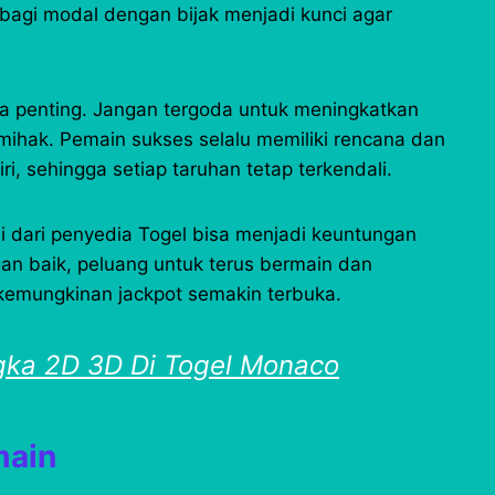
agi modal dengan bijak menjadi kunci agar
ga penting. Jangan tergoda untuk meningkatkan
emihak. Pemain sukses selalu memiliki rencana dan
i, sehingga setiap taruhan tetap terkendali.
i dari penyedia Togel bisa menjadi keuntungan
n baik, peluang untuk terus bermain dan
kemungkinan jackpot semakin terbuka.
ngka 2D 3D Di Togel Monaco
main