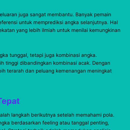
at keluaran juga sangat membantu. Banyak pemain
ferensi untuk memprediksi angka selanjutnya. Hal
katan yang lebih ilmiah untuk menilai kemungkinan
gka tunggal, tetapi juga kombinasi angka.
bih tinggi dibandingkan kombinasi acak. Dengan
lebih terarah dan peluang kemenangan meningkat
Tepat
dalah langkah berikutnya setelah memahami pola.
ka berdasarkan feeling atau tanggal penting,