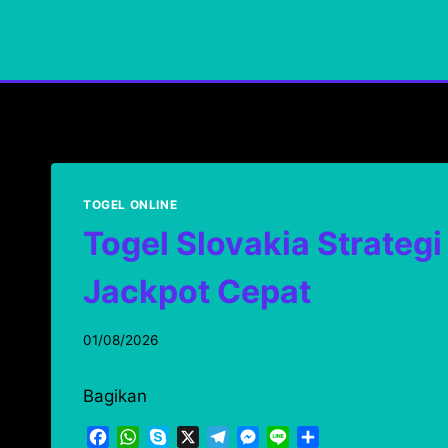
Skip
to
content
TOGEL ONLINE
Togel Slovakia Strateg
Jackpot Cepat
01/08/2026
Bagikan
F
W
S
X
T
M
L
S