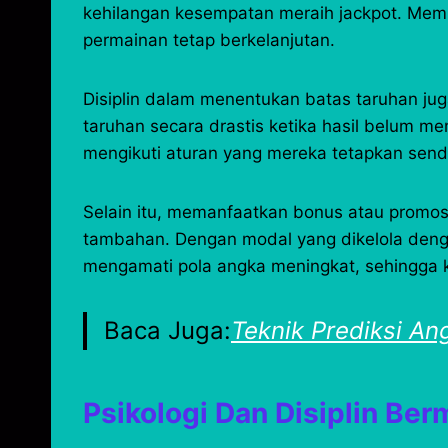
kehilangan kesempatan meraih jackpot. Memb
permainan tetap berkelanjutan.
Disiplin dalam menentukan batas taruhan ju
taruhan secara drastis ketika hasil belum m
mengikuti aturan yang mereka tetapkan sendir
Selain itu, memanfaatkan bonus atau promos
tambahan. Dengan modal yang dikelola denga
mengamati pola angka meningkat, sehingga 
Baca Juga:
Teknik Prediksi A
Psikologi Dan Disiplin Ber