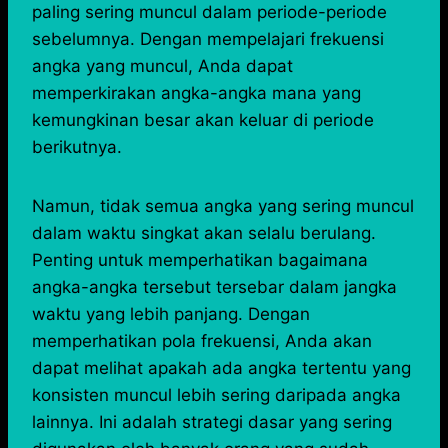
paling sering muncul dalam periode-periode
sebelumnya. Dengan mempelajari frekuensi
angka yang muncul, Anda dapat
memperkirakan angka-angka mana yang
kemungkinan besar akan keluar di periode
berikutnya.
Namun, tidak semua angka yang sering muncul
dalam waktu singkat akan selalu berulang.
Penting untuk memperhatikan bagaimana
angka-angka tersebut tersebar dalam jangka
waktu yang lebih panjang. Dengan
memperhatikan pola frekuensi, Anda akan
dapat melihat apakah ada angka tertentu yang
konsisten muncul lebih sering daripada angka
lainnya. Ini adalah strategi dasar yang sering