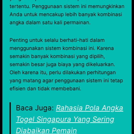
tertentu. Penggunaan sistem ini memungkinkan
Anda untuk mencakup lebih banyak kombinasi
angka dalam satu kali permainan.
Penting untuk selalu berhati-hati dalam
menggunakan sistem kombinasi ini. Karena
semakin banyak kombinasi yang dipilih,
semakin besar juga biaya yang dikeluarkan.
Oleh karena itu, perlu dilakukan perhitungan
yang matang agar penggunaan sistem ini tetap
efisien dan tidak membebani.
Baca Juga:
Rahasia Pola Angka
Togel Singapura Yang Sering
Diabaikan Pemain