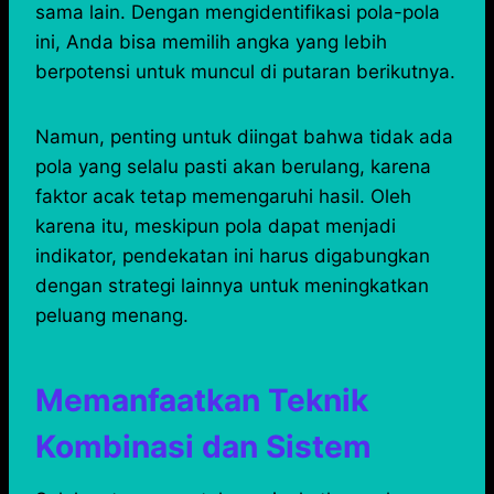
sama lain. Dengan mengidentifikasi pola-pola
ini, Anda bisa memilih angka yang lebih
berpotensi untuk muncul di putaran berikutnya.
Namun, penting untuk diingat bahwa tidak ada
pola yang selalu pasti akan berulang, karena
faktor acak tetap memengaruhi hasil. Oleh
karena itu, meskipun pola dapat menjadi
indikator, pendekatan ini harus digabungkan
dengan strategi lainnya untuk meningkatkan
peluang menang.
Memanfaatkan Teknik
Kombinasi dan Sistem