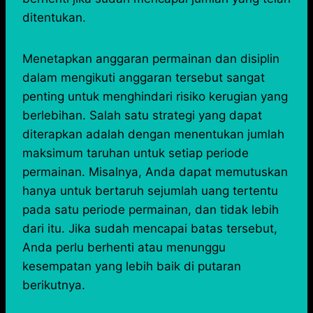
ditentukan.
Menetapkan anggaran permainan dan disiplin
dalam mengikuti anggaran tersebut sangat
penting untuk menghindari risiko kerugian yang
berlebihan. Salah satu strategi yang dapat
diterapkan adalah dengan menentukan jumlah
maksimum taruhan untuk setiap periode
permainan. Misalnya, Anda dapat memutuskan
hanya untuk bertaruh sejumlah uang tertentu
pada satu periode permainan, dan tidak lebih
dari itu. Jika sudah mencapai batas tersebut,
Anda perlu berhenti atau menunggu
kesempatan yang lebih baik di putaran
berikutnya.