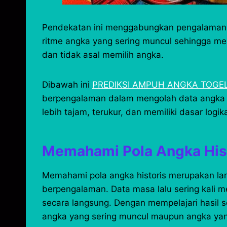
Pendekatan ini menggabungkan pengalaman p
ritme angka yang sering muncul sehingga m
dan tidak asal memilih angka.
Dibawah ini
PREDIKSI AMPUH ANGKA TOGE
berpengalaman dalam mengolah data angka Arg
lebih tajam, terukur, dan memiliki dasar logik
Memahami Pola Angka His
Memahami pola angka historis merupakan la
berpengalaman. Data masa lalu sering kali m
secara langsung. Dengan mempelajari hasil 
angka yang sering muncul maupun angka yang