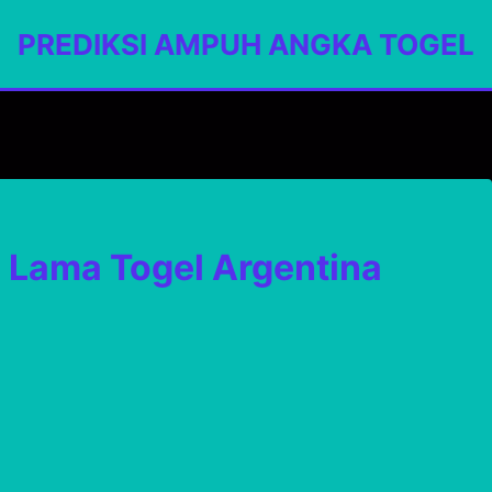
PREDIKSI AMPUH ANGKA TOGEL
 Lama Togel Argentina