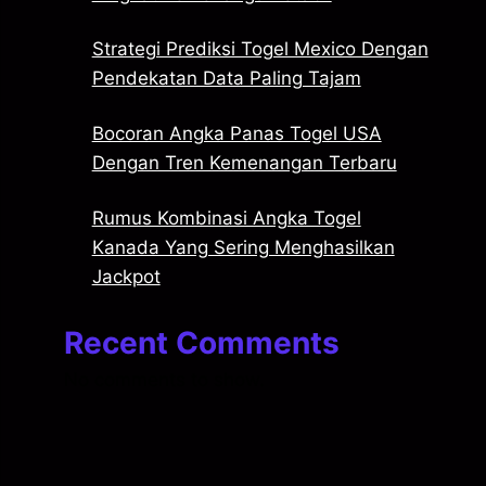
Strategi Prediksi Togel Mexico Dengan
Pendekatan Data Paling Tajam
Bocoran Angka Panas Togel USA
Dengan Tren Kemenangan Terbaru
Rumus Kombinasi Angka Togel
Kanada Yang Sering Menghasilkan
Jackpot
Recent Comments
No comments to show.