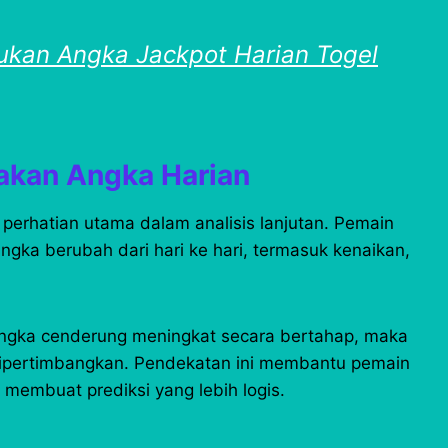
ukan Angka Jackpot Harian Togel
akan Angka Harian
 perhatian utama dalam analisis lanjutan. Pemain
ka berubah dari hari ke hari, termasuk kenaikan,
r angka cenderung meningkat secara bertahap, maka
 dipertimbangkan. Pendekatan ini membantu pemain
membuat prediksi yang lebih logis.