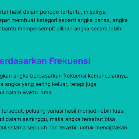
tat hasil dalam periode tertentu, misalnya
apat membuat kategori seperti angka panas, angka
embantu mempersempit pilihan angka secara lebih
erdasarkan Frekuensi
ngkan angka berdasarkan frekuensi kemunculannya.
 angka yang sering keluar, tetapi juga
l dalam waktu lama.
rsebut, peluang variasi hasil menjadi lebih luas.
kali dalam seminggu, maka angka tersebut bisa
l selama sepuluh hari terakhir untuk menciptakan