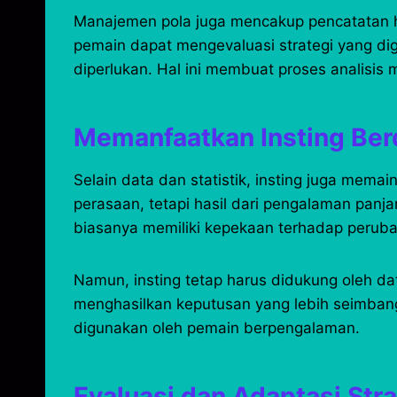
Manajemen pola juga mencakup pencatatan has
pemain dapat mengevaluasi strategi yang di
diperlukan. Hal ini membuat proses analisis m
Memanfaatkan Insting Be
Selain data dan statistik, insting juga memai
perasaan, tetapi hasil dari pengalaman pan
biasanya memiliki kepekaan terhadap peruba
Namun, insting tetap harus didukung oleh da
menghasilkan keputusan yang lebih seimbang.
digunakan oleh pemain berpengalaman.
Evaluasi dan Adaptasi Stra