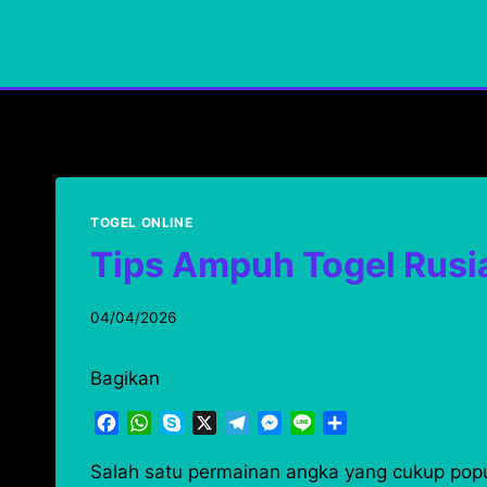
Skip
to
content
TOGEL ONLINE
Tips Ampuh Togel Rusi
04/04/2026
Bagikan
F
W
S
X
T
M
L
S
a
h
k
e
e
i
h
c
a
y
l
s
n
a
Salah satu permainan angka yang cukup popu