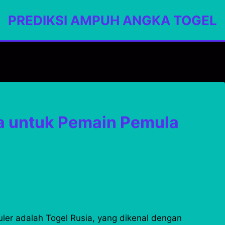
PREDIKSI AMPUH ANGKA TOGEL
a untuk Pemain Pemula
ler adalah Togel Rusia, yang dikenal dengan