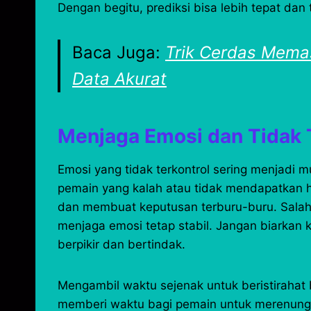
Dengan begitu, prediksi bisa lebih tepat dan 
Baca Juga:
Trik Cerdas Mema
Data Akurat
Menjaga Emosi dan Tidak 
Emosi yang tidak terkontrol sering menjadi 
pemain yang kalah atau tidak mendapatkan ha
dan membuat keputusan terburu-buru. Salah 
menjaga emosi tetap stabil. Jangan biarka
berpikir dan bertindak.
Mengambil waktu sejenak untuk beristirahat 
memberi waktu bagi pemain untuk merenung, 