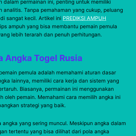
dalam permainan ini, penting untuk memiliki
ih analitis. Tanpa pemahaman yang cukup, peluang
i sangat kecil. Artikel ini
PREDIKSI AMPUH
ips ampuh yang bisa membantu pemain pemula
ng lebih terarah dan penuh perhitungan.
 Angka Togel Rusia
 pemain pemula adalah memahami aturan dasar
gka lainnya, memiliki cara kerja dan sistem yang
bertaruh. Biasanya, permainan ini menggunakan
lih oleh pemain. Memahami cara memilih angka ini
ngkan strategi yang baik.
la angka yang sering muncul. Meskipun angka dalam
an tertentu yang bisa dilihat dari pola angka