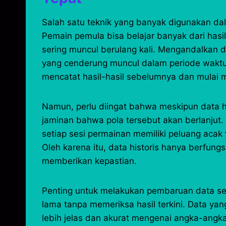
Salah satu teknik yang banyak digunakan dal
Pemain pemula bisa belajar banyak dari hasil
sering muncul berulang kali. Mengandalkan d
yang cenderung muncul dalam periode waktu 
mencatat hasil-hasil sebelumnya dan mulai m
Namun, perlu diingat bahwa meskipun data 
jaminan bahwa pola tersebut akan berlanju
setiap sesi permainan memiliki peluang acak
Oleh karena itu, data historis hanya berfung
memberikan kepastian.
Penting untuk melakukan pembaruan data se
lama tanpa memeriksa hasil terkini. Data y
lebih jelas dan akurat mengenai angka-angk