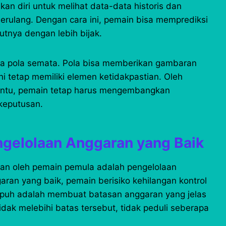
n diri untuk melihat data-data historis dan
erulang. Dengan cara ini, pemain bisa memprediksi
tnya dengan lebih bijak.
da pola semata. Pola bisa memberikan gambaran
i tetap memiliki elemen ketidakpastian. Oleh
antu, pemain tetap harus mengembangkan
 keputusan.
gelolaan Anggaran yang Baik
ikan oleh pemain pemula adalah pengelolaan
an yang baik, pemain berisiko kehilangan kontrol
ampuh adalah membuat batasan anggaran yang jelas
dak melebihi batas tersebut, tidak peduli seberapa