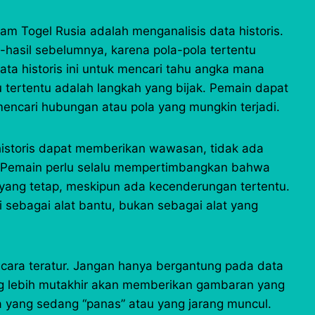
am Togel Rusia adalah menganalisis data historis.
-hasil sebelumnya, karena pola-pola tertentu
ata historis ini untuk mencari tahu angka mana
tertentu adalah langkah yang bijak. Pemain dapat
encari hubungan atau pola yang mungkin terjadi.
historis dapat memberikan wawasan, tidak ada
t. Pemain perlu selalu mempertimbangkan bahwa
 yang tetap, meskipun ada kecenderungan tertentu.
si sebagai alat bantu, bukan sebagai alat yang
cara teratur. Jangan hanya bergantung pada data
ang lebih mutakhir akan memberikan gambaran yang
a yang sedang “panas” atau yang jarang muncul.